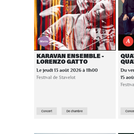
KARAVAN ENSEMBLE -
QUA
LORENZO GATTO
QUA
Le jeudi 13 août 2026 à 11h00
Du ve
Festival de Stavelot
15 ao
Festiv
Concert
De chambre
Conce