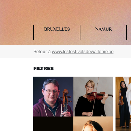
BRUXELLES
NAMUR
Retour à
www.lesfestivalsdewallonie.be
FILTRES