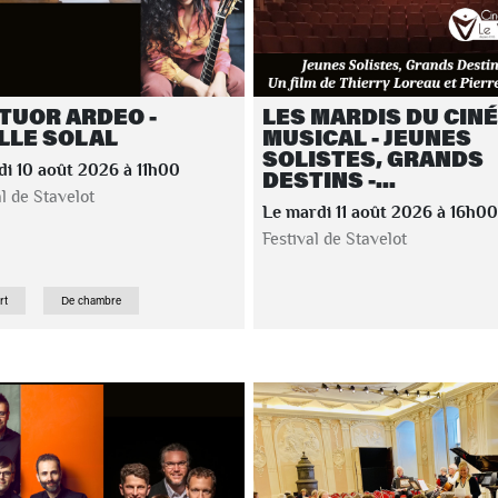
TUOR ARDEO -
LES MARDIS DU CIN
LLE SOLAL
MUSICAL - JEUNES
SOLISTES, GRANDS
di 10 août 2026 à 11h00
DESTINS -...
al de Stavelot
Le mardi 11 août 2026 à 16h00
Festival de Stavelot
rt
De chambre