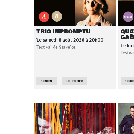
TRIO IMPROMPTU
QUA
GAË
Le samedi 8 août 2026 à 20h00
Le lun
Festival de Stavelot
Festiv
Concert
De chambre
Conce