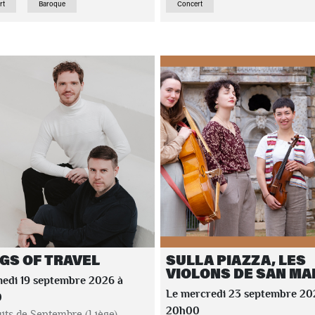
rt
Baroque
Concert
GS OF TRAVEL
SULLA PIAZZA, LES
VIOLONS DE SAN M
medi 19 septembre 2026 à
Le mercredi 23 septembre 20
0
20h00
its de Septembre (Liège)