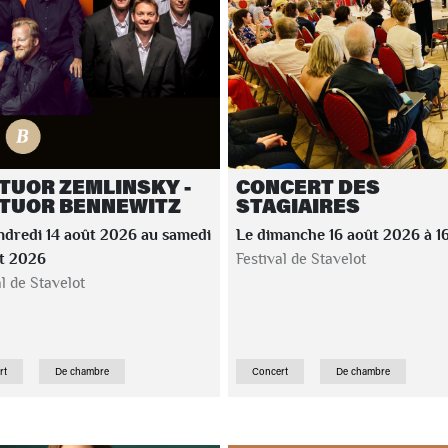
TUOR ZEMLINSKY -
CONCERT DES
TUOR BENNEWITZ
STAGIAIRES
ndredi 14 août 2026 au samedi
Le dimanche 16 août 2026 à 
ût 2026
Festival de Stavelot
al de Stavelot
rt
De chambre
Concert
De chambre