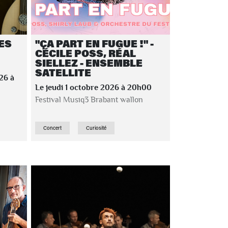
ES
"ÇA PART EN FUGUE !" -
CÉCILE POSS, RÉAL
SIELLEZ - ENSEMBLE
SATELLITE
26 à
Le jeudi 1 octobre 2026 à 20h00
Festival Musiq3 Brabant wallon
Concert
Curiosité