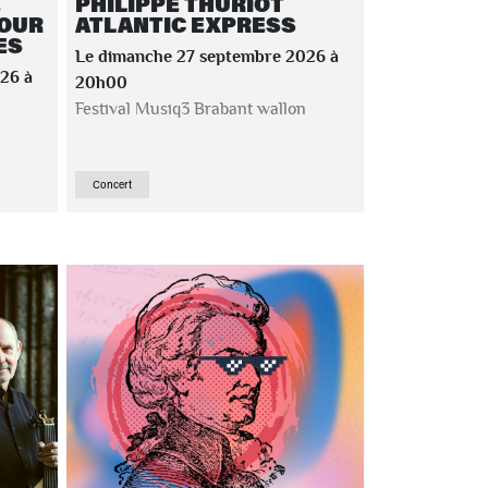
E
PHILIPPE THURIOT
POUR
ATLANTIC EXPRESS
ES
Le dimanche 27 septembre 2026 à
26 à
20h00
Festival Musiq3 Brabant wallon
Concert