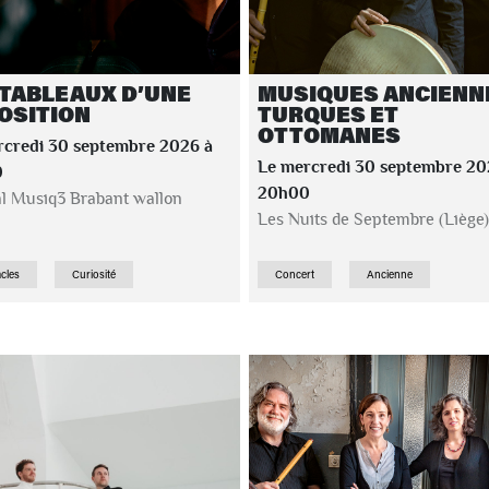
 TABLEAUX D’UNE
MUSIQUES ANCIENN
OSITION
TURQUES ET
OTTOMANES
rcredi 30 septembre 2026 à
Le mercredi 30 septembre 20
0
20h00
al Musiq3 Brabant wallon
Les Nuits de Septembre (Liège)
cles
Curiosité
Concert
Ancienne