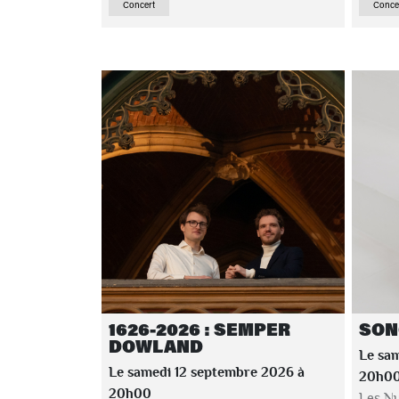
Concert
Conce
1626-2026 : SEMPER
SON
DOWLAND
Le sa
Le samedi 12 septembre 2026 à
20h0
20h00
Les Nu