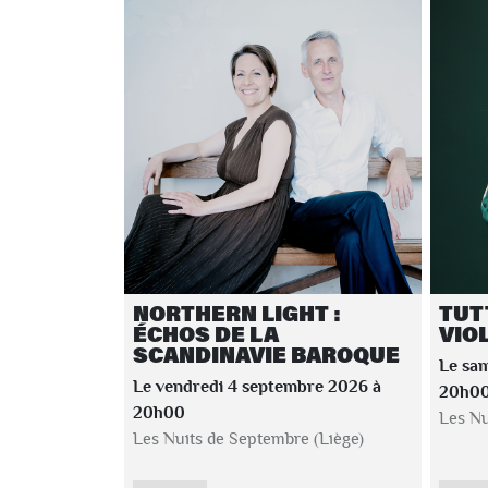
NORTHERN LIGHT :
TUTT
ÉCHOS DE LA
VIO
SCANDINAVIE BAROQUE
Le sa
Le vendredi 4 septembre 2026 à
20h0
20h00
Les Nu
Les Nuits de Septembre (Liège)