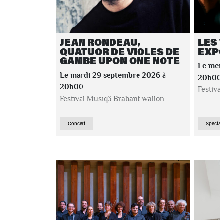
JEAN RONDEAU,
LES
QUATUOR DE VIOLES DE
EXP
GAMBE UPON ONE NOTE
Le me
Le mardi 29 septembre 2026 à
20h0
20h00
Festiv
Festival Musiq3 Brabant wallon
Concert
Specta