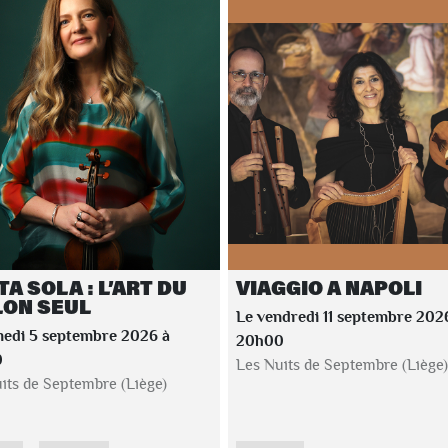
A SOLA : L’ART DU
VIAGGIO A NAPOLI
LON SEUL
Le vendredi 11 septembre 202
medi 5 septembre 2026 à
20h00
0
Les Nuits de Septembre (Liège)
its de Septembre (Liège)