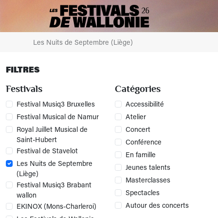
Les Nuits de Septembre (Liège)
FILTRES
Festivals
Catégories
Festival Musiq3 Bruxelles
Accessibilité
Festival Musical de Namur
Atelier
Royal Juillet Musical de
Concert
Saint-Hubert
Conférence
Festival de Stavelot
En famille
Les Nuits de Septembre
Jeunes talents
(Liège)
Masterclasses
Festival Musiq3 Brabant
Spectacles
wallon
Autour des concerts
EKINOX (Mons-Charleroi)