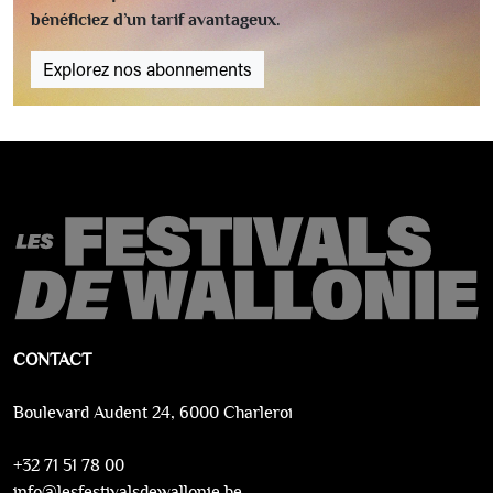
bénéficiez d’un tarif avantageux.
Explorez nos abonnements
CONTACT
Boulevard Audent 24, 6000 Charleroi
+32 71 51 78 00
info@lesfestivalsdewallonie.be