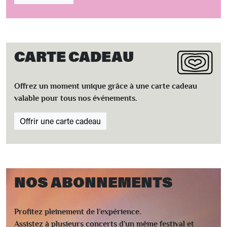
CARTE CADEAU
Offrez un moment unique grâce à une carte cadeau
valable pour tous nos événements.
Offrir une carte cadeau
NOS ABONNEMENTS
Profitez pleinement de l’expérience.
Assistez à plusieurs concerts d’un même festival et