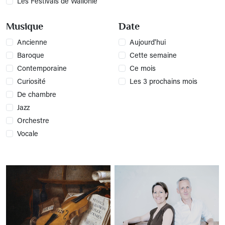
Les Festivals de Wallonie
Musique
Date
Ancienne
Aujourd'hui
Baroque
Cette semaine
Contemporaine
Ce mois
Curiosité
Les 3 prochains mois
De chambre
Jazz
Orchestre
Vocale