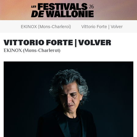
EKINOX (Mons-Charleroi)
Vittorio Forte | Volver
VITTORIO FORTE | VOLVER
EKINOX (Mons-Charleroi)