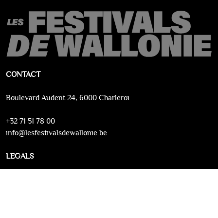
CONTACT
Boulevard Audent 24, 6000 Charleroi
+32 71 51 78 00
info@lesfestivalsdewallonie.be
LEGALS
Conditions générales
Protection de la vie privée
Contactez-nous
Powered by Infinitix