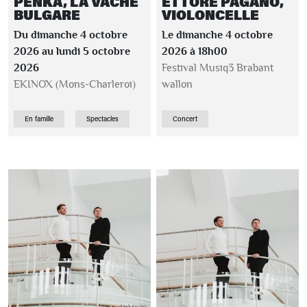
PENKA, LA VACHE
ETTORE PAGANO,
BULGARE
VIOLONCELLE
Du dimanche 4 octobre
Le dimanche 4 octobre
2026 au lundi 5 octobre
2026 à 18h00
2026
Festival Musiq3 Brabant
EKINOX (Mons-Charleroi)
wallon
En famille
Spectacles
Concert