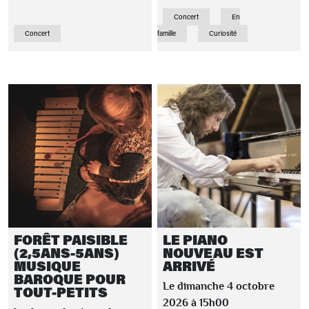
Concert
En
Concert
famille
Curiosité
FORÊT PAISIBLE
LE PIANO
(2,5ANS-5ANS)
NOUVEAU EST
MUSIQUE
ARRIVÉ
BAROQUE POUR
Le dimanche 4 octobre
TOUT-PETITS
2026 à 15h00