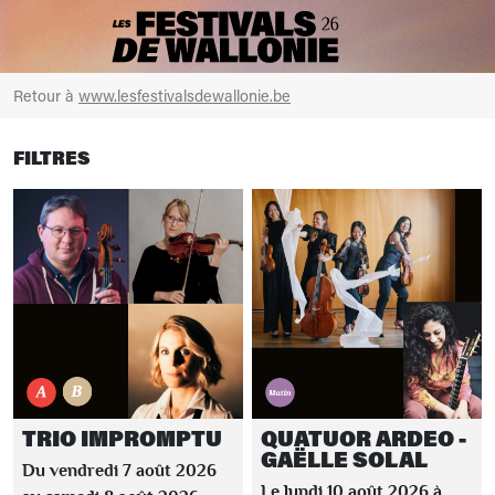
Retour à
www.lesfestivalsdewallonie.be
FILTRES
TRIO IMPROMPTU
QUATUOR ARDEO -
GAËLLE SOLAL
Du vendredi 7 août 2026
Le lundi 10 août 2026 à