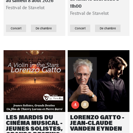
au samedi 8 août 2026
11h00
Festival de Stavelot
Festival de Stavelot
Concert
De chambre
Concert
De chambre
LES MARDIS DU
LORENZO GATTO -
CINÉMA MUSICAL -
JEAN-CLAUDE
JEUNES SOLISTES,
VANDEN EYNDEN