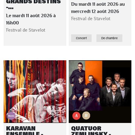
GRANDS DESTINS
Du mardi 11 août 2026 au
-...
mercredi 12 août 2026
Le mardi 11 août 2026 à
Festival de Stavelot
16h00
Festival de Stavelot
Concert
De chambre
KARAVAN
QUATUOR
ENSEMBLE -
ZEMLINSKY -