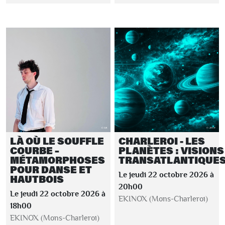
LÀ OÙ LE SOUFFLE
CHARLEROI - LES
COURBE –
PLANÈTES : VISIONS
MÉTAMORPHOSES
TRANSATLANTIQUE
POUR DANSE ET
Le jeudi 22 octobre 2026 à
HAUTBOIS
20h00
Le jeudi 22 octobre 2026 à
EKINOX (Mons-Charleroi)
18h00
EKINOX (Mons-Charleroi)