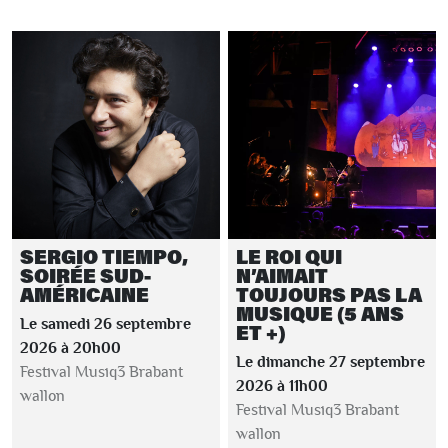
SERGIO TIEMPO,
LE ROI QUI
SOIRÉE SUD-
N’AIMAIT
AMÉRICAINE
TOUJOURS PAS LA
MUSIQUE (5 ANS
Le samedi 26 septembre
ET +)
2026 à 20h00
Le dimanche 27 septembre
Festival Musiq3 Brabant
2026 à 11h00
wallon
Festival Musiq3 Brabant
wallon