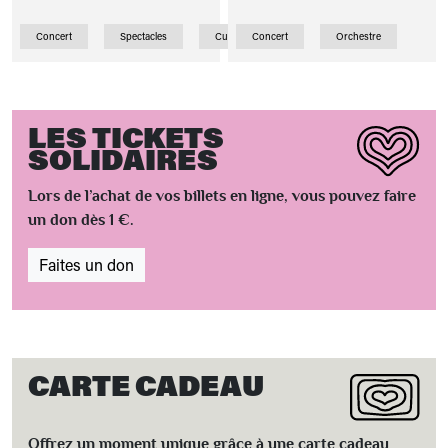
Concert
Spectacles
Curiosité
Concert
Orchestre
LES TICKETS
SOLIDAIRES
Lors de l’achat de vos billets en ligne, vous pouvez faire
un don dès 1 €.
Faites un don
CARTE CADEAU
Offrez un moment unique grâce à une carte cadeau