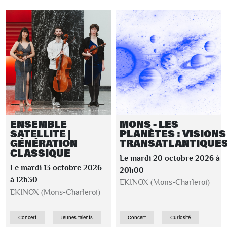
ENSEMBLE
MONS - LES
SATELLITE |
PLANÈTES : VISIONS
GÉNÉRATION
TRANSATLANTIQUE
CLASSIQUE
Le mardi 20 octobre 2026 à
Le mardi 13 octobre 2026
20h00
à 12h30
EKINOX (Mons-Charleroi)
EKINOX (Mons-Charleroi)
Concert
Jeunes talents
Concert
Curiosité