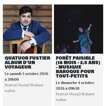
QUATUOR FUSTIER
FORÊT PAISIBLE
ALBUM D’UN
(18 MOIS - 2,5 ANS)
VOYAGEUR
- MUSIQUE
BAROQUE POUR
Le samedi 3 octobre 2026
TOUT-PETITS
à 20h00
Le dimanche 4 octobre
Festival Musiq3 Brabant
2026 à 09h30
wallon
Festival Musiq3 Brabant
wallon