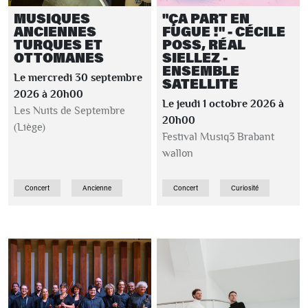
MUSIQUES
"ÇA PART EN
ANCIENNES
FUGUE !" - CÉCILE
TURQUES ET
POSS, RÉAL
OTTOMANES
SIELLEZ -
ENSEMBLE
Le mercredi 30 septembre
SATELLITE
2026 à 20h00
Le jeudi 1 octobre 2026 à
Les Nuits de Septembre
20h00
(Liège)
Festival Musiq3 Brabant
wallon
Concert
Ancienne
Concert
Curiosité