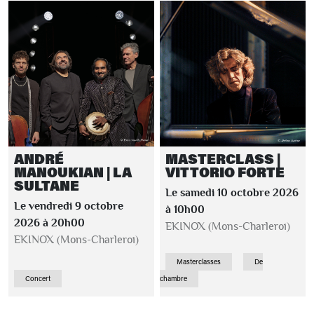
ANDRÉ
MASTERCLASS |
MANOUKIAN | LA
VITTORIO FORTE
SULTANE
Le samedi 10 octobre 2026
Le vendredi 9 octobre
à 10h00
2026 à 20h00
EKINOX (Mons-Charleroi)
EKINOX (Mons-Charleroi)
Masterclasses
De
Concert
chambre