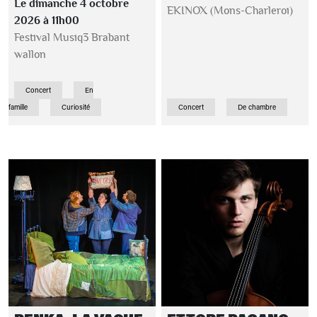
Le dimanche 4 octobre
EKINOX (Mons-Charleroi)
2026 à 11h00
Festival Musiq3 Brabant
wallon
Concert
En
famille
Curiosité
Concert
De chambre