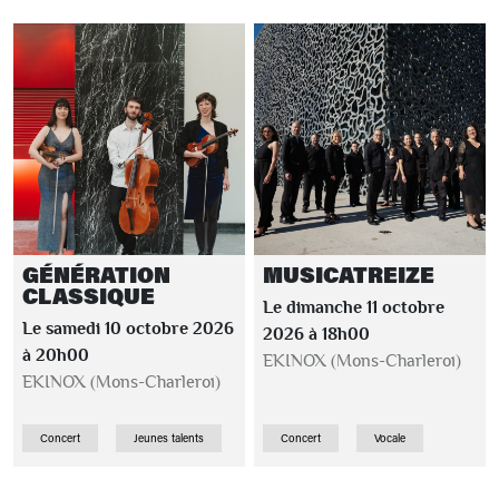
GÉNÉRATION
MUSICATREIZE
CLASSIQUE
Le dimanche 11 octobre
Le samedi 10 octobre 2026
2026 à 18h00
à 20h00
EKINOX (Mons-Charleroi)
EKINOX (Mons-Charleroi)
Concert
Jeunes talents
Concert
Vocale