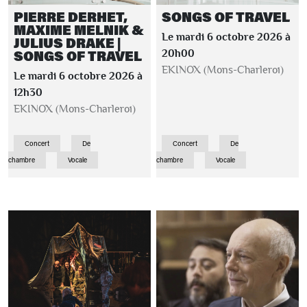
PIERRE DERHET,
SONGS OF TRAVEL
MAXIME MELNIK &
Le mardi 6 octobre 2026 à
JULIUS DRAKE |
SONGS OF TRAVEL
20h00
EKINOX (Mons-Charleroi)
Le mardi 6 octobre 2026 à
12h30
EKINOX (Mons-Charleroi)
Concert
De
Concert
De
chambre
Vocale
chambre
Vocale