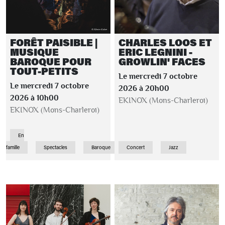
FORÊT PAISIBLE |
CHARLES LOOS ET
MUSIQUE
ERIC LEGNINI -
BAROQUE POUR
GROWLIN' FACES
TOUT-PETITS
Le mercredi 7 octobre
Le mercredi 7 octobre
2026 à 20h00
2026 à 10h00
EKINOX (Mons-Charleroi)
EKINOX (Mons-Charleroi)
En
famille
Spectacles
Baroque
Concert
Jazz