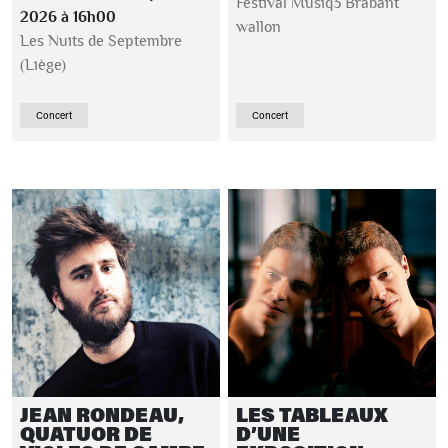
Festival Musiq3 Brabant
2026 à 16h00
wallon
Les Nuits de Septembre
(Liège)
Concert
Concert
JEAN RONDEAU,
LES TABLEAUX
QUATUOR DE
D’UNE