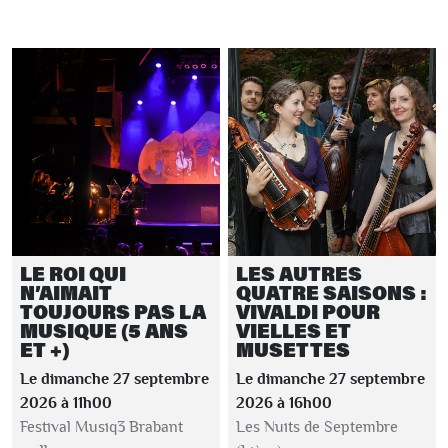
LE ROI QUI
LES AUTRES
N’AIMAIT
QUATRE SAISONS :
TOUJOURS PAS LA
VIVALDI POUR
MUSIQUE (5 ANS
VIELLES ET
ET +)
MUSETTES
Le dimanche 27 septembre
Le dimanche 27 septembre
2026 à 11h00
2026 à 16h00
Festival Musiq3 Brabant
Les Nuits de Septembre