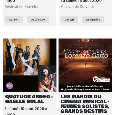
11h00
au samedi 8 août 2026
Festival de Stavelot
Festival de Stavelot
Concert
De chambre
Concert
De chambre
QUATUOR ARDEO -
LES MARDIS DU
GAËLLE SOLAL
CINÉMA MUSICAL -
JEUNES SOLISTES,
Le lundi 10 août 2026 à
GRANDS DESTINS