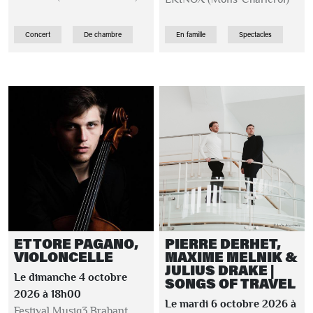
Concert
De chambre
En famille
Spectacles
ETTORE PAGANO,
PIERRE DERHET,
VIOLONCELLE
MAXIME MELNIK &
JULIUS DRAKE |
Le dimanche 4 octobre
SONGS OF TRAVEL
2026 à 18h00
Le mardi 6 octobre 2026 à
Festival Musiq3 Brabant