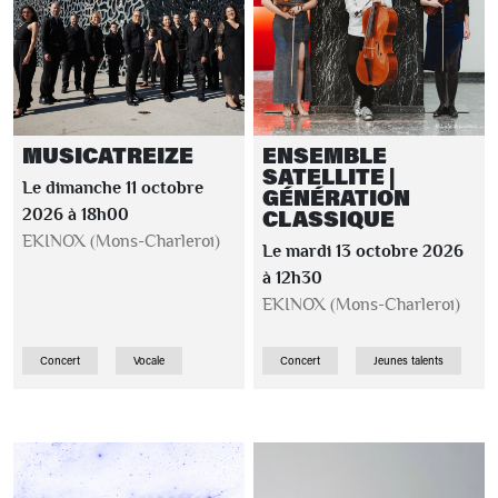
MUSICATREIZE
ENSEMBLE
SATELLITE |
Le dimanche 11 octobre
GÉNÉRATION
CLASSIQUE
2026 à 18h00
EKINOX (Mons-Charleroi)
Le mardi 13 octobre 2026
à 12h30
EKINOX (Mons-Charleroi)
Concert
Vocale
Concert
Jeunes talents