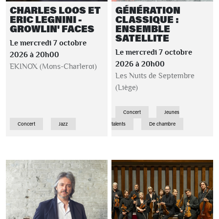
CHARLES LOOS ET
GÉNÉRATION
ERIC LEGNINI -
CLASSIQUE :
GROWLIN' FACES
ENSEMBLE
SATELLITE
Le mercredi 7 octobre
Le mercredi 7 octobre
2026 à 20h00
2026 à 20h00
EKINOX (Mons-Charleroi)
Les Nuits de Septembre
(Liège)
Concert
Jeunes
Concert
Jazz
talents
De chambre