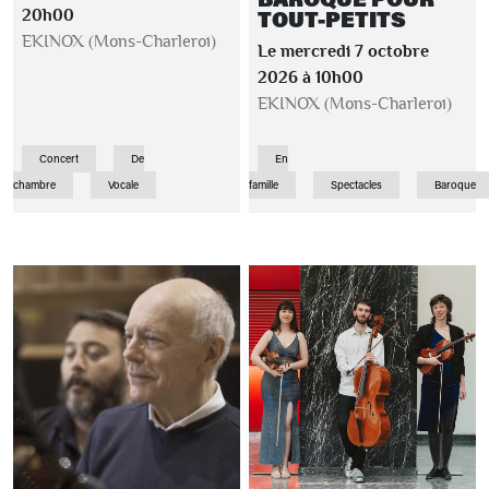
TOUT-PETITS
20h00
EKINOX (Mons-Charleroi)
Le mercredi 7 octobre
2026 à 10h00
EKINOX (Mons-Charleroi)
Concert
De
En
chambre
Vocale
famille
Spectacles
Baroque