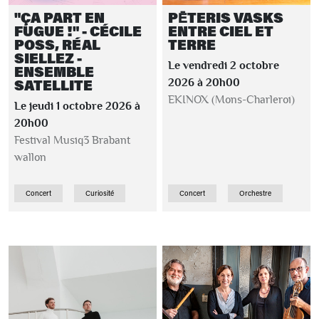
"ÇA PART EN
PĒTERIS VASKS
FUGUE !" - CÉCILE
ENTRE CIEL ET
POSS, RÉAL
TERRE
SIELLEZ -
Le vendredi 2 octobre
ENSEMBLE
SATELLITE
2026 à 20h00
EKINOX (Mons-Charleroi)
Le jeudi 1 octobre 2026 à
20h00
Festival Musiq3 Brabant
wallon
Concert
Curiosité
Concert
Orchestre