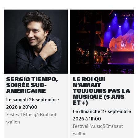
SERGIO TIEMPO,
LE ROI QUI
SOIRÉE SUD-
N’AIMAIT
AMÉRICAINE
TOUJOURS PAS LA
MUSIQUE (5 ANS
Le samedi 26 septembre
ET +)
2026 à 20h00
Le dimanche 27 septembre
Festival Musiq3 Brabant
2026 à 11h00
wallon
Festival Musiq3 Brabant
wallon