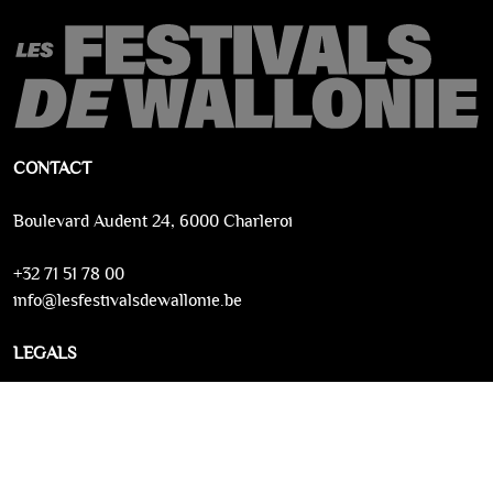
CONTACT
Boulevard Audent 24, 6000 Charleroi
+32 71 51 78 00
info@lesfestivalsdewallonie.be
LEGALS
Conditions générales
Protection de la vie privée
Contactez-nous
Powered by Infinitix