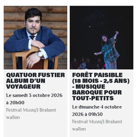
QUATUOR FUSTIER
FORÊT PAISIBLE
ALBUM D’UN
(18 MOIS - 2,5 ANS)
VOYAGEUR
- MUSIQUE
BAROQUE POUR
Le samedi 3 octobre 2026
TOUT-PETITS
à 20h00
Le dimanche 4 octobre
Festival Musiq3 Brabant
2026 à 09h30
wallon
Festival Musiq3 Brabant
wallon