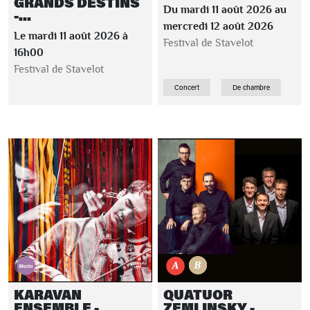
GRANDS DESTINS
Du mardi 11 août 2026 au
-...
mercredi 12 août 2026
Le mardi 11 août 2026 à
Festival de Stavelot
16h00
Festival de Stavelot
Concert
De chambre
KARAVAN
QUATUOR
ENSEMBLE -
ZEMLINSKY -