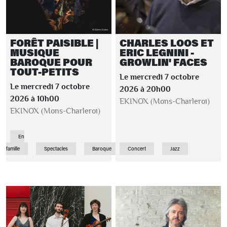
FORÊT PAISIBLE |
CHARLES LOOS ET
MUSIQUE
ERIC LEGNINI -
BAROQUE POUR
GROWLIN' FACES
TOUT-PETITS
Le mercredi 7 octobre
Le mercredi 7 octobre
2026 à 20h00
2026 à 10h00
EKINOX (Mons-Charleroi)
EKINOX (Mons-Charleroi)
En
famille
Spectacles
Baroque
Concert
Jazz