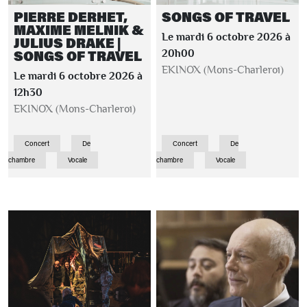
PIERRE DERHET,
SONGS OF TRAVEL
MAXIME MELNIK &
Le mardi 6 octobre 2026 à
JULIUS DRAKE |
SONGS OF TRAVEL
20h00
EKINOX (Mons-Charleroi)
Le mardi 6 octobre 2026 à
12h30
EKINOX (Mons-Charleroi)
Concert
De
Concert
De
chambre
Vocale
chambre
Vocale