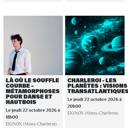
LÀ OÙ LE SOUFFLE
CHARLEROI - LES
COURBE –
PLANÈTES : VISIONS
MÉTAMORPHOSES
TRANSATLANTIQUE
POUR DANSE ET
Le jeudi 22 octobre 2026 à
HAUTBOIS
20h00
Le jeudi 22 octobre 2026 à
EKINOX (Mons-Charleroi)
18h00
EKINOX (Mons-Charleroi)