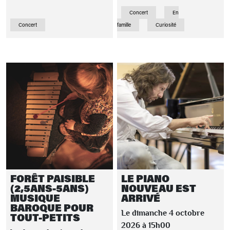
Concert
En
Concert
famille
Curiosité
FORÊT PAISIBLE
LE PIANO
(2,5ANS-5ANS)
NOUVEAU EST
MUSIQUE
ARRIVÉ
BAROQUE POUR
Le dimanche 4 octobre
TOUT-PETITS
2026 à 15h00