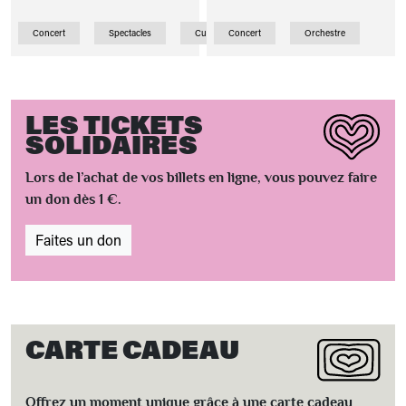
Concert
Spectacles
Curiosité
Concert
Orchestre
LES TICKETS
SOLIDAIRES
Lors de l’achat de vos billets en ligne, vous pouvez faire
un don dès 1 €.
Faites un don
CARTE CADEAU
Offrez un moment unique grâce à une carte cadeau