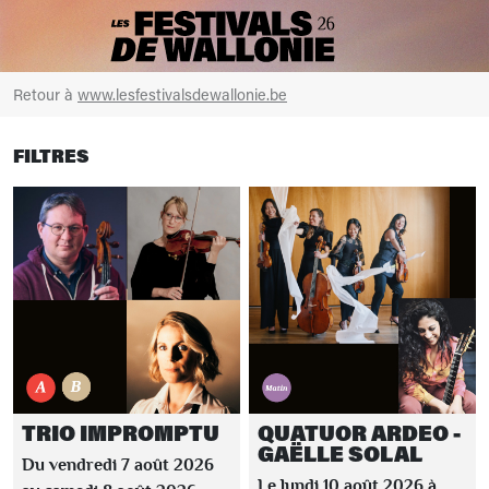
Retour à
www.lesfestivalsdewallonie.be
FILTRES
TRIO IMPROMPTU
QUATUOR ARDEO -
GAËLLE SOLAL
Du vendredi 7 août 2026
Le lundi 10 août 2026 à