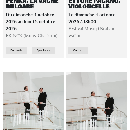
PENKA, LA VACHE
ETTORE PAGANO,
BULGARE
VIOLONCELLE
Du dimanche 4 octobre
Le dimanche 4 octobre
2026 au lundi 5 octobre
2026 à 18h00
2026
Festival Musiq3 Brabant
EKINOX (Mons-Charleroi)
wallon
En famille
Spectacles
Concert