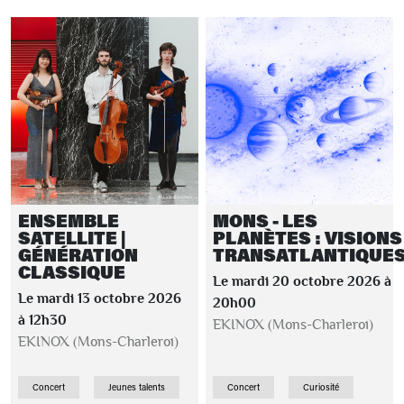
ENSEMBLE
MONS - LES
SATELLITE |
PLANÈTES : VISIONS
GÉNÉRATION
TRANSATLANTIQUE
CLASSIQUE
Le mardi 20 octobre 2026 à
Le mardi 13 octobre 2026
20h00
à 12h30
EKINOX (Mons-Charleroi)
EKINOX (Mons-Charleroi)
Concert
Jeunes talents
Concert
Curiosité