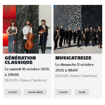
GÉNÉRATION
MUSICATREIZE
CLASSIQUE
Le dimanche 11 octobre
Le samedi 10 octobre 2026
2026 à 18h00
à 20h00
EKINOX (Mons-Charleroi)
EKINOX (Mons-Charleroi)
Concert
Jeunes talents
Concert
Vocale