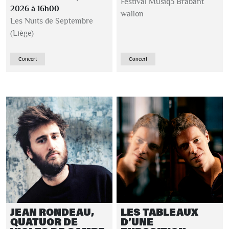
Festival Musiq3 Brabant
2026 à 16h00
wallon
Les Nuits de Septembre
(Liège)
Concert
Concert
JEAN RONDEAU,
LES TABLEAUX
QUATUOR DE
D’UNE