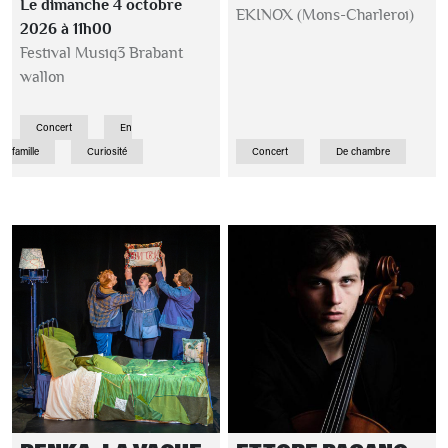
Le dimanche 4 octobre
EKINOX (Mons-Charleroi)
2026 à 11h00
Festival Musiq3 Brabant
wallon
Concert
En
famille
Curiosité
Concert
De chambre