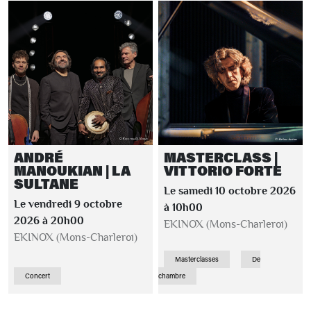
ANDRÉ
MASTERCLASS |
MANOUKIAN | LA
VITTORIO FORTE
SULTANE
Le samedi 10 octobre 2026
Le vendredi 9 octobre
à 10h00
2026 à 20h00
EKINOX (Mons-Charleroi)
EKINOX (Mons-Charleroi)
Masterclasses
De
Concert
chambre