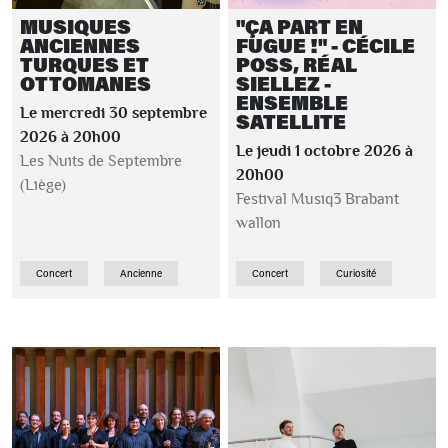
MUSIQUES
"ÇA PART EN
ANCIENNES
FUGUE !" - CÉCILE
TURQUES ET
POSS, RÉAL
OTTOMANES
SIELLEZ -
ENSEMBLE
Le mercredi 30 septembre
SATELLITE
2026 à 20h00
Le jeudi 1 octobre 2026 à
Les Nuits de Septembre
20h00
(Liège)
Festival Musiq3 Brabant
wallon
Concert
Ancienne
Concert
Curiosité