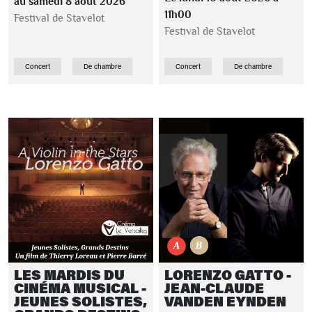
au samedi 8 août 2026
11h00
Festival de Stavelot
Festival de Stavelot
Concert
De chambre
Concert
De chambre
LES MARDIS DU
LORENZO GATTO -
CINÉMA MUSICAL -
JEAN-CLAUDE
JEUNES SOLISTES,
VANDEN EYNDEN