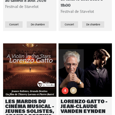
au samedi 8 août 2026
11h00
Festival de Stavelot
Festival de Stavelot
Concert
De chambre
Concert
De chambre
LES MARDIS DU
LORENZO GATTO -
CINÉMA MUSICAL -
JEAN-CLAUDE
JEUNES SOLISTES,
VANDEN EYNDEN