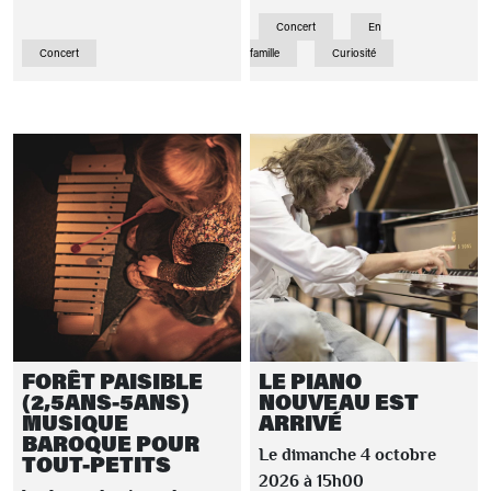
Concert
En
Concert
famille
Curiosité
FORÊT PAISIBLE
LE PIANO
(2,5ANS-5ANS)
NOUVEAU EST
MUSIQUE
ARRIVÉ
BAROQUE POUR
Le dimanche 4 octobre
TOUT-PETITS
2026 à 15h00