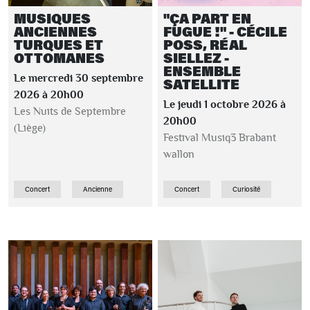
MUSIQUES
"ÇA PART EN
ANCIENNES
FUGUE !" - CÉCILE
TURQUES ET
POSS, RÉAL
OTTOMANES
SIELLEZ -
ENSEMBLE
Le mercredi 30 septembre
SATELLITE
2026 à 20h00
Le jeudi 1 octobre 2026 à
Les Nuits de Septembre
20h00
(Liège)
Festival Musiq3 Brabant
wallon
Concert
Ancienne
Concert
Curiosité