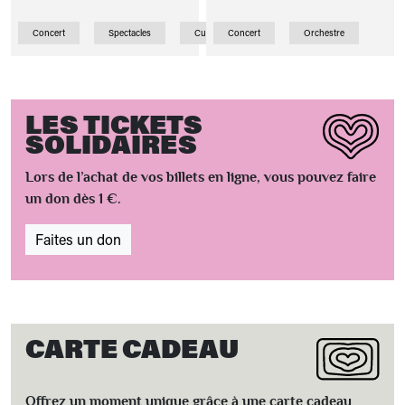
Concert
Spectacles
Curiosité
Concert
Orchestre
LES TICKETS
SOLIDAIRES
Lors de l’achat de vos billets en ligne, vous pouvez faire
un don dès 1 €.
Faites un don
CARTE CADEAU
Offrez un moment unique grâce à une carte cadeau