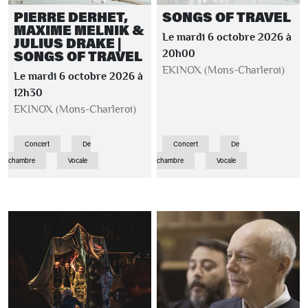
PIERRE DERHET,
SONGS OF TRAVEL
MAXIME MELNIK &
Le mardi 6 octobre 2026 à
JULIUS DRAKE |
SONGS OF TRAVEL
20h00
EKINOX (Mons-Charleroi)
Le mardi 6 octobre 2026 à
12h30
EKINOX (Mons-Charleroi)
Concert
De
Concert
De
chambre
Vocale
chambre
Vocale