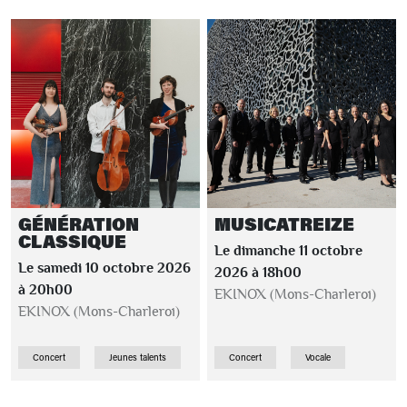
GÉNÉRATION
MUSICATREIZE
CLASSIQUE
Le dimanche 11 octobre
Le samedi 10 octobre 2026
2026 à 18h00
à 20h00
EKINOX (Mons-Charleroi)
EKINOX (Mons-Charleroi)
Concert
Jeunes talents
Concert
Vocale