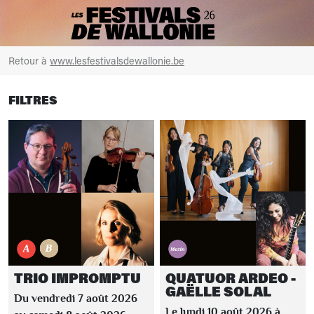
Retour à
www.lesfestivalsdewallonie.be
FILTRES
TRIO IMPROMPTU
QUATUOR ARDEO -
GAËLLE SOLAL
Du vendredi 7 août 2026
Le lundi 10 août 2026 à