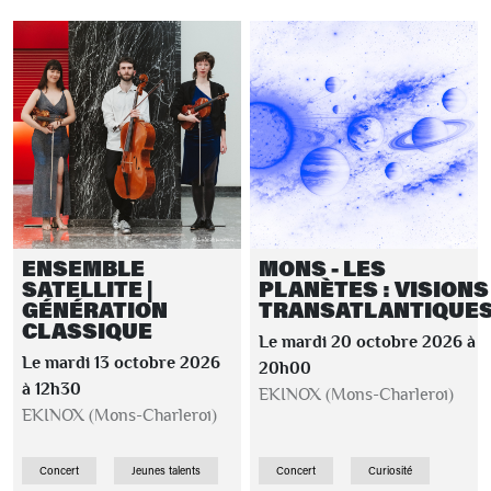
ENSEMBLE
MONS - LES
SATELLITE |
PLANÈTES : VISIONS
GÉNÉRATION
TRANSATLANTIQUE
CLASSIQUE
Le mardi 20 octobre 2026 à
Le mardi 13 octobre 2026
20h00
à 12h30
EKINOX (Mons-Charleroi)
EKINOX (Mons-Charleroi)
Concert
Jeunes talents
Concert
Curiosité