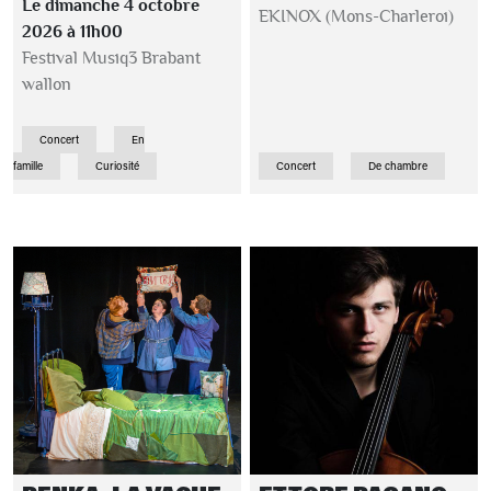
Le dimanche 4 octobre
EKINOX (Mons-Charleroi)
2026 à 11h00
Festival Musiq3 Brabant
wallon
Concert
En
famille
Curiosité
Concert
De chambre