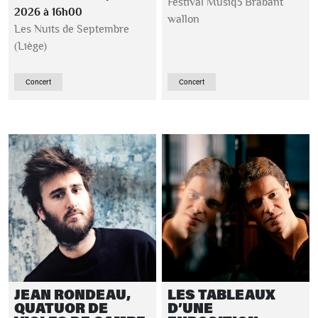
Festival Musiq3 Brabant
2026 à 16h00
wallon
Les Nuits de Septembre
(Liège)
Concert
Concert
JEAN RONDEAU,
LES TABLEAUX
QUATUOR DE
D’UNE