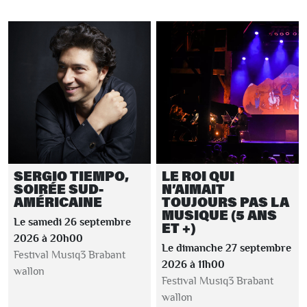
SERGIO TIEMPO,
LE ROI QUI
SOIRÉE SUD-
N’AIMAIT
AMÉRICAINE
TOUJOURS PAS LA
MUSIQUE (5 ANS
Le samedi 26 septembre
ET +)
2026 à 20h00
Le dimanche 27 septembre
Festival Musiq3 Brabant
2026 à 11h00
wallon
Festival Musiq3 Brabant
wallon