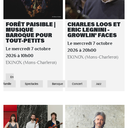
FORÊT PAISIBLE |
CHARLES LOOS ET
MUSIQUE
ERIC LEGNINI -
BAROQUE POUR
GROWLIN' FACES
TOUT-PETITS
Le mercredi 7 octobre
Le mercredi 7 octobre
2026 à 20h00
2026 à 10h00
EKINOX (Mons-Charleroi)
EKINOX (Mons-Charleroi)
En
famille
Spectacles
Baroque
Concert
Jazz