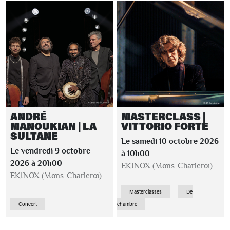
ANDRÉ
MASTERCLASS |
MANOUKIAN | LA
VITTORIO FORTE
SULTANE
Le samedi 10 octobre 2026
Le vendredi 9 octobre
à 10h00
2026 à 20h00
EKINOX (Mons-Charleroi)
EKINOX (Mons-Charleroi)
Masterclasses
De
Concert
chambre