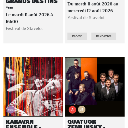
GRANDS DESTINS
Du mardi 11 août 2026 au
-...
mercredi 12 août 2026
Le mardi 11 août 2026 à
Festival de Stavelot
16h00
Festival de Stavelot
Concert
De chambre
KARAVAN
QUATUOR
ENSEMBLE -
ZEMLINSKY -