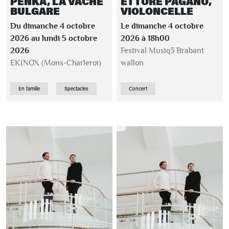
PENKA, LA VACHE
ETTORE PAGANO,
BULGARE
VIOLONCELLE
Du dimanche 4 octobre
Le dimanche 4 octobre
2026 au lundi 5 octobre
2026 à 18h00
2026
Festival Musiq3 Brabant
EKINOX (Mons-Charleroi)
wallon
En famille
Spectacles
Concert