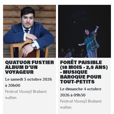
QUATUOR FUSTIER
FORÊT PAISIBLE
ALBUM D’UN
(18 MOIS - 2,5 ANS)
VOYAGEUR
- MUSIQUE
BAROQUE POUR
Le samedi 3 octobre 2026
TOUT-PETITS
à 20h00
Le dimanche 4 octobre
Festival Musiq3 Brabant
2026 à 09h30
wallon
Festival Musiq3 Brabant
wallon