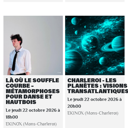
LÀ OÙ LE SOUFFLE
CHARLEROI - LES
COURBE –
PLANÈTES : VISIONS
MÉTAMORPHOSES
TRANSATLANTIQUE
POUR DANSE ET
Le jeudi 22 octobre 2026 à
HAUTBOIS
20h00
Le jeudi 22 octobre 2026 à
EKINOX (Mons-Charleroi)
18h00
EKINOX (Mons-Charleroi)