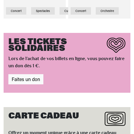
Concert
Spectacles
Curiosité
Concert
Orchestre
LES TICKETS
SOLIDAIRES
Lors de l’achat de vos billets en ligne, vous pouvez faire
un don dès 1 €.
Faites un don
CARTE CADEAU
Offrez un moment unique grâce à une carte cadeau