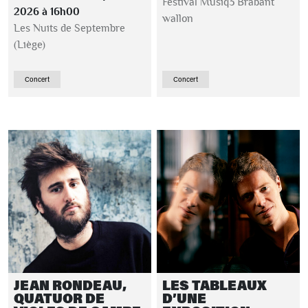
Festival Musiq3 Brabant
2026 à 16h00
wallon
Les Nuits de Septembre
(Liège)
Concert
Concert
JEAN RONDEAU,
LES TABLEAUX
QUATUOR DE
D’UNE