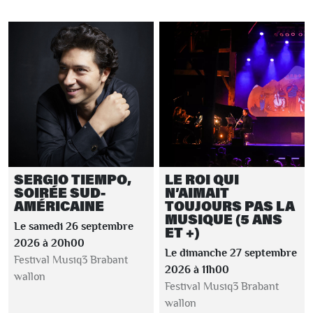
SERGIO TIEMPO,
LE ROI QUI
SOIRÉE SUD-
N’AIMAIT
AMÉRICAINE
TOUJOURS PAS LA
MUSIQUE (5 ANS
Le samedi 26 septembre
ET +)
2026 à 20h00
Le dimanche 27 septembre
Festival Musiq3 Brabant
2026 à 11h00
wallon
Festival Musiq3 Brabant
wallon