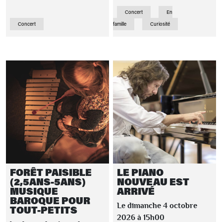
Concert
En
Concert
famille
Curiosité
FORÊT PAISIBLE
LE PIANO
(2,5ANS-5ANS)
NOUVEAU EST
MUSIQUE
ARRIVÉ
BAROQUE POUR
Le dimanche 4 octobre
TOUT-PETITS
2026 à 15h00