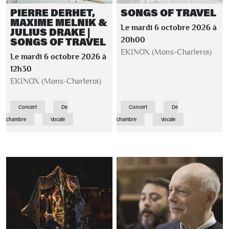
PIERRE DERHET,
SONGS OF TRAVEL
MAXIME MELNIK &
Le mardi 6 octobre 2026 à
JULIUS DRAKE |
SONGS OF TRAVEL
20h00
EKINOX (Mons-Charleroi)
Le mardi 6 octobre 2026 à
12h30
EKINOX (Mons-Charleroi)
Concert
De
Concert
De
chambre
Vocale
chambre
Vocale