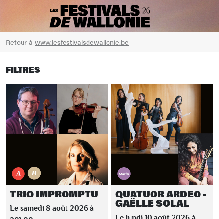
Retour à
www.lesfestivalsdewallonie.be
FILTRES
TRIO IMPROMPTU
QUATUOR ARDEO -
GAËLLE SOLAL
Le samedi 8 août 2026 à
Le lundi 10 août 2026 à