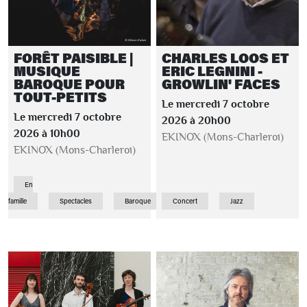
FORÊT PAISIBLE |
CHARLES LOOS ET
MUSIQUE
ERIC LEGNINI -
BAROQUE POUR
GROWLIN' FACES
TOUT-PETITS
Le mercredi 7 octobre
Le mercredi 7 octobre
2026 à 20h00
2026 à 10h00
EKINOX (Mons-Charleroi)
EKINOX (Mons-Charleroi)
En
famille
Spectacles
Baroque
Concert
Jazz