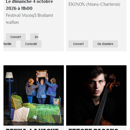
Le dimanche 4 octobre
EKINOX (Mons-Charleroi)
2026 à 11h00
Festival Musiq3 Brabant
wallon
Concert
En
famille
Curiosité
Concert
De chambre