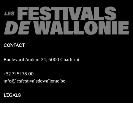
CONTACT
Boulevard Audent 24, 6000 Charleroi
+32 71 51 78 00
info@lesfestivalsdewallonie.be
LEGALS
Conditions générales
Protection de la vie privée
Contactez-nous
Powered by Infinitix