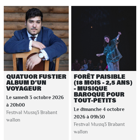
QUATUOR FUSTIER
FORÊT PAISIBLE
ALBUM D’UN
(18 MOIS - 2,5 ANS)
VOYAGEUR
- MUSIQUE
BAROQUE POUR
Le samedi 3 octobre 2026
TOUT-PETITS
à 20h00
Le dimanche 4 octobre
Festival Musiq3 Brabant
2026 à 09h30
wallon
Festival Musiq3 Brabant
wallon