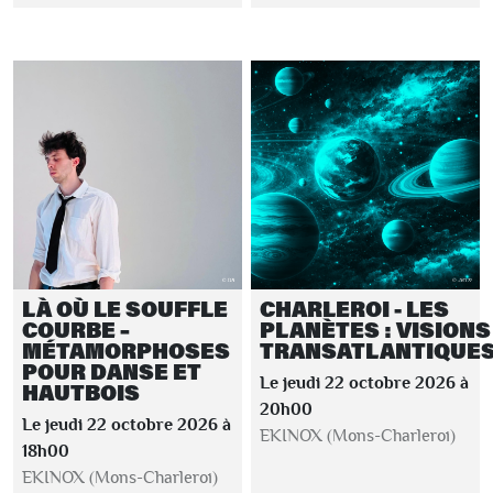
LÀ OÙ LE SOUFFLE
CHARLEROI - LES
COURBE –
PLANÈTES : VISIONS
MÉTAMORPHOSES
TRANSATLANTIQUE
POUR DANSE ET
Le jeudi 22 octobre 2026 à
HAUTBOIS
20h00
Le jeudi 22 octobre 2026 à
EKINOX (Mons-Charleroi)
18h00
EKINOX (Mons-Charleroi)