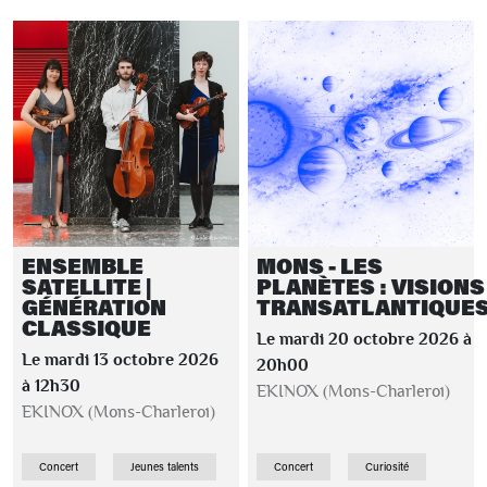
ENSEMBLE
MONS - LES
SATELLITE |
PLANÈTES : VISIONS
GÉNÉRATION
TRANSATLANTIQUE
CLASSIQUE
Le mardi 20 octobre 2026 à
Le mardi 13 octobre 2026
20h00
à 12h30
EKINOX (Mons-Charleroi)
EKINOX (Mons-Charleroi)
Concert
Jeunes talents
Concert
Curiosité