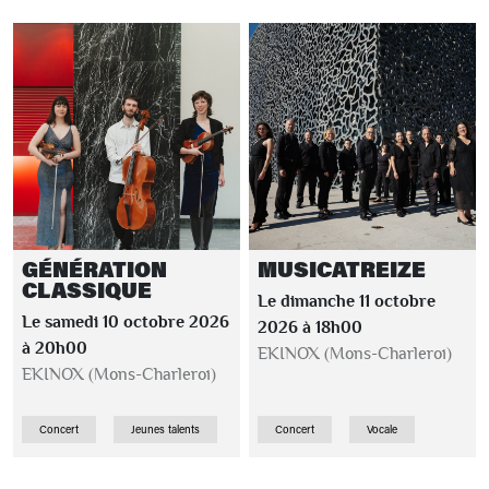
GÉNÉRATION
MUSICATREIZE
CLASSIQUE
Le dimanche 11 octobre
Le samedi 10 octobre 2026
2026 à 18h00
à 20h00
EKINOX (Mons-Charleroi)
EKINOX (Mons-Charleroi)
Concert
Jeunes talents
Concert
Vocale