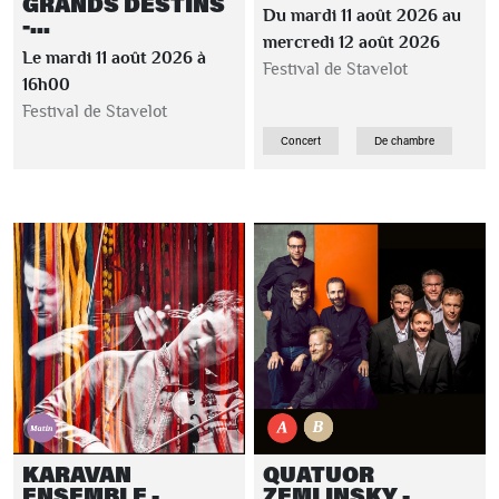
GRANDS DESTINS
Du mardi 11 août 2026 au
-...
mercredi 12 août 2026
Le mardi 11 août 2026 à
Festival de Stavelot
16h00
Festival de Stavelot
Concert
De chambre
KARAVAN
QUATUOR
ENSEMBLE -
ZEMLINSKY -