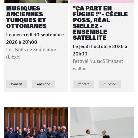
MUSIQUES
"ÇA PART EN
ANCIENNES
FUGUE !" - CÉCILE
TURQUES ET
POSS, RÉAL
OTTOMANES
SIELLEZ -
ENSEMBLE
Le mercredi 30 septembre
SATELLITE
2026 à 20h00
Le jeudi 1 octobre 2026 à
Les Nuits de Septembre
20h00
(Liège)
Festival Musiq3 Brabant
wallon
Concert
Ancienne
Concert
Curiosité