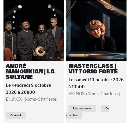
ANDRÉ
MASTERCLASS |
MANOUKIAN | LA
VITTORIO FORTE
SULTANE
Le samedi 10 octobre 2026
Le vendredi 9 octobre
à 10h00
2026 à 20h00
EKINOX (Mons-Charleroi)
EKINOX (Mons-Charleroi)
Masterclasses
De
Concert
chambre