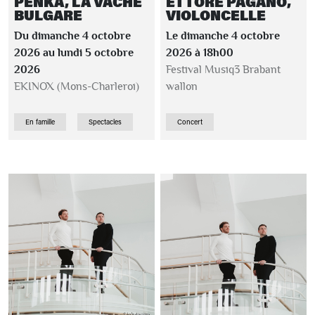
PENKA, LA VACHE
ETTORE PAGANO,
BULGARE
VIOLONCELLE
Du dimanche 4 octobre
Le dimanche 4 octobre
2026 au lundi 5 octobre
2026 à 18h00
2026
Festival Musiq3 Brabant
EKINOX (Mons-Charleroi)
wallon
En famille
Spectacles
Concert