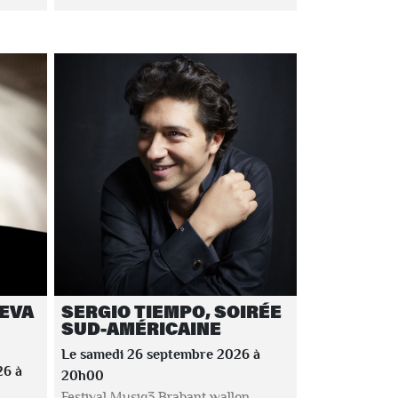
HEVA
SERGIO TIEMPO, SOIRÉE
SUD-AMÉRICAINE
Le samedi 26 septembre 2026 à
26 à
20h00
Festival Musiq3 Brabant wallon