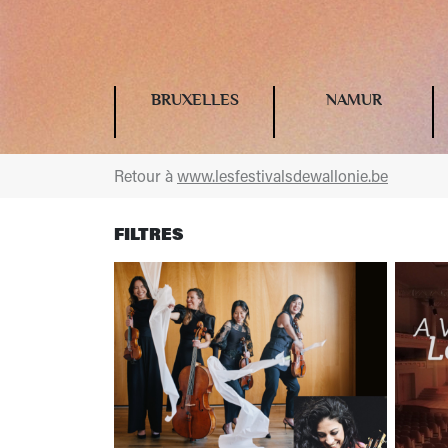
BRUXELLES
NAMUR
Retour à
www.lesfestivalsdewallonie.be
FILTRES