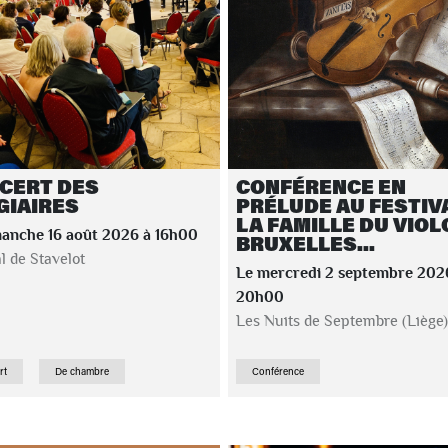
CERT DES
CONFÉRENCE EN
GIAIRES
PRÉLUDE AU FESTIVA
LA FAMILLE DU VIOL
manche 16 août 2026 à 16h00
BRUXELLES...
al de Stavelot
Le mercredi 2 septembre 202
20h00
Les Nuits de Septembre (Liège)
rt
De chambre
Conférence