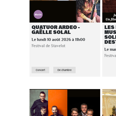
QUATUOR ARDEO -
LES
GAËLLE SOLAL
MUS
SOL
Le lundi 10 août 2026 à 11h00
DEST
Festival de Stavelot
Le mar
Festiv
Concert
De chambre