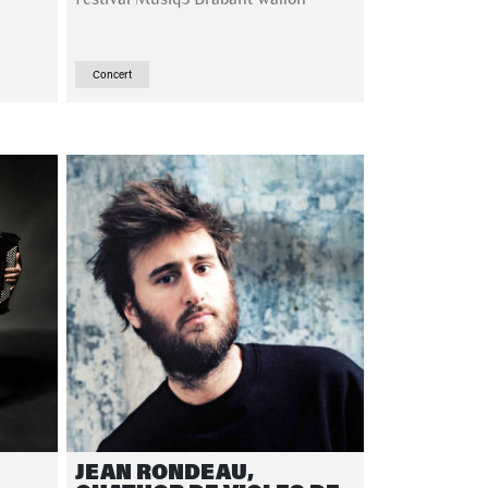
Concert
JEAN RONDEAU,