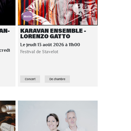
AN-
KARAVAN ENSEMBLE -
LORENZO GATTO
Le jeudi 13 août 2026 à 11h00
credi
Festival de Stavelot
Concert
De chambre