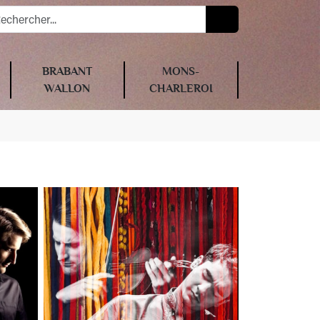
BRABANT
MONS-
WALLON
CHARLEROI