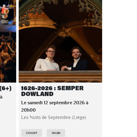
(6+)
1626-2026 : SEMPER
DOWLAND
 à
Le samedi 12 septembre 2026 à
20h00
Les Nuits de Septembre (Liège)
Concert
Vocale