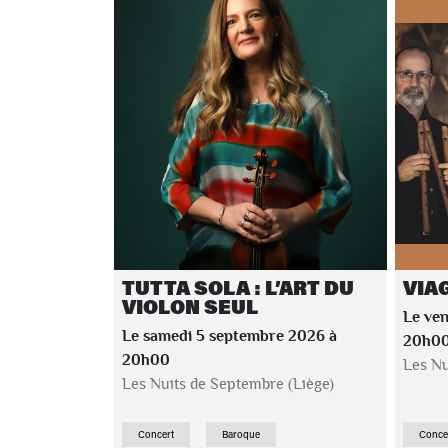
TUTTA SOLA : L’ART DU
VIA
VIOLON SEUL
Le ven
Le samedi 5 septembre 2026 à
20h0
20h00
Les Nu
Les Nuits de Septembre (Liège)
Concert
Baroque
Conce