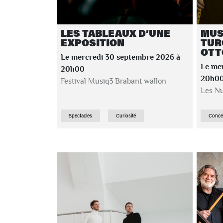
LES TABLEAUX D’UNE
MUS
EXPOSITION
TUR
OTT
Le mercredi 30 septembre 2026 à
Le me
20h00
20h0
Festival Musiq3 Brabant wallon
Les Nu
Spectacles
Curiosité
Conce