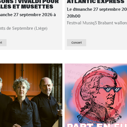
SONS : VIVALDI POUR
ATLANTIC EXPRESS
LLES ET MUSETTES
Le dimanche 27 septembre 20
manche 27 septembre 2026 à
20h00
Festival Musiq3 Brabant wallon
its de Septembre (Liège)
rt
Concert