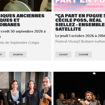
IQUES ANCIENNES
"ÇA PART EN FUGUE !"
QUES ET
CÉCILE POSS, RÉAL
OMANES
SIELLEZ - ENSEMBLE
SATELLITE
rcredi 30 septembre 2026 à
Le jeudi 1 octobre 2026 à 20
0
Festival Musiq3 Brabant wallon
its de Septembre (Liège)
rt
Ancienne
Concert
Curiosité