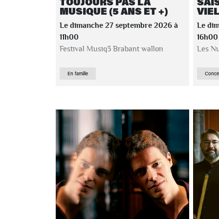
TOUJOURS PAS LA
SAI
MUSIQUE (5 ANS ET +)
VIE
Le dimanche 27 septembre 2026 à
Le di
11h00
16h00
Festival Musiq3 Brabant wallon
Les Nu
En famille
Conce