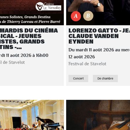
 MARDIS DU CINÉMA
LORENZO GATTO - JE
ICAL - JEUNES
CLAUDE VANDEN
ISTES, GRANDS
EYNDEN
INS -...
Du mardi 11 août 2026 au mer
di 11 août 2026 à 16h00
12 août 2026
al de Stavelot
Festival de Stavelot
Concert
De chambre