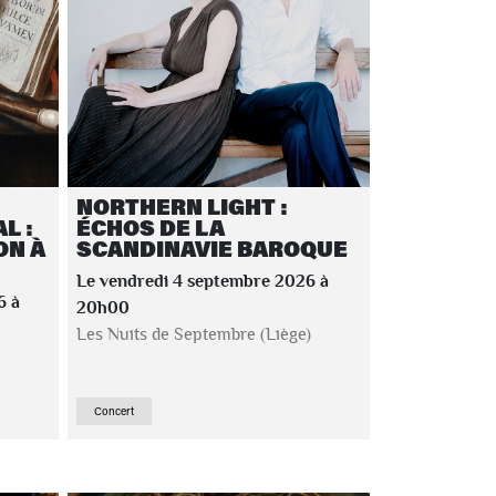
NORTHERN LIGHT :
L :
ÉCHOS DE LA
ON À
SCANDINAVIE BAROQUE
Le vendredi 4 septembre 2026 à
6 à
20h00
Les Nuits de Septembre (Liège)
Concert