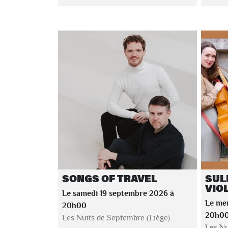
SONGS OF TRAVEL
SUL
VIO
Le samedi 19 septembre 2026 à
Le me
20h00
20h0
Les Nuits de Septembre (Liège)
Les Nu