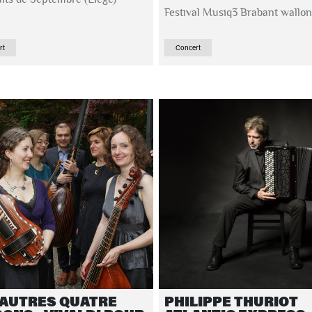
Festival Musiq3 Brabant wallon
rt
Concert
 AUTRES QUATRE
PHILIPPE THURIOT