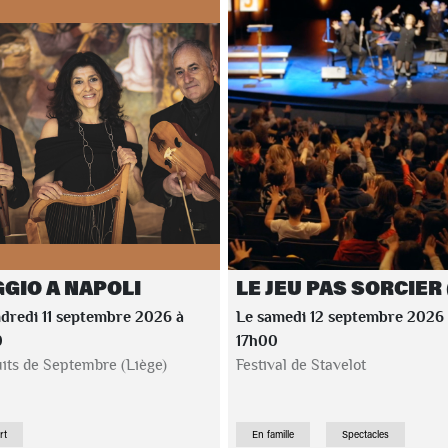
GGIO A NAPOLI
LE JEU PAS SORCIER 
dredi 11 septembre 2026 à
Le samedi 12 septembre 2026
0
17h00
its de Septembre (Liège)
Festival de Stavelot
rt
En famille
Spectacles