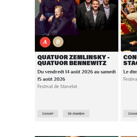
QUATUOR ZEMLINSKY -
CON
QUATUOR BENNEWITZ
STA
Du vendredi 14 août 2026 au samedi
Le di
15 août 2026
Festiv
Festival de Stavelot
Concert
De chambre
Conce