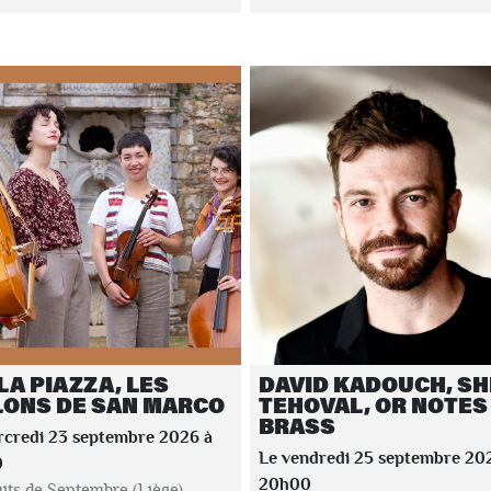
LA PIAZZA, LES
DAVID KADOUCH, S
LONS DE SAN MARCO
TEHOVAL, OR NOTES
BRASS
rcredi 23 septembre 2026 à
Le vendredi 25 septembre 20
0
20h00
its de Septembre (Liège)