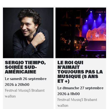
SERGIO TIEMPO,
LE ROI QUI
SOIRÉE SUD-
N’AIMAIT
AMÉRICAINE
TOUJOURS PAS LA
MUSIQUE (5 ANS
Le samedi 26 septembre
ET +)
2026 à 20h00
Le dimanche 27 septembre
Festival Musiq3 Brabant
2026 à 11h00
wallon
Festival Musiq3 Brabant
wallon