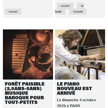
Concert
En
Concert
famille
Curiosité
FORÊT PAISIBLE
LE PIANO
(2,5ANS-5ANS)
NOUVEAU EST
MUSIQUE
ARRIVÉ
BAROQUE POUR
Le dimanche 4 octobre
TOUT-PETITS
2026 à 15h00