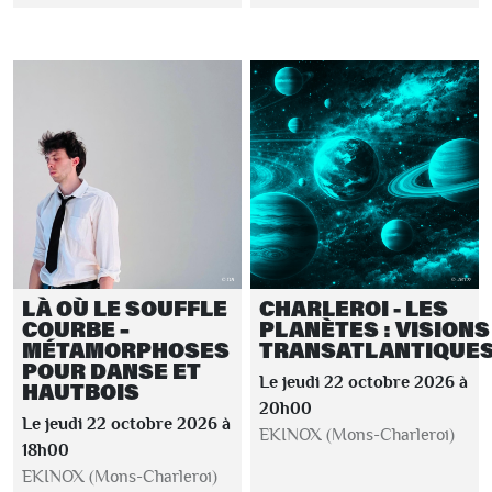
LÀ OÙ LE SOUFFLE
CHARLEROI - LES
COURBE –
PLANÈTES : VISIONS
MÉTAMORPHOSES
TRANSATLANTIQUE
POUR DANSE ET
Le jeudi 22 octobre 2026 à
HAUTBOIS
20h00
Le jeudi 22 octobre 2026 à
EKINOX (Mons-Charleroi)
18h00
EKINOX (Mons-Charleroi)