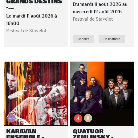
GRANDS DESTINS
Du mardi 11 août 2026 au
-...
mercredi 12 août 2026
Le mardi 11 août 2026 à
Festival de Stavelot
16h00
Festival de Stavelot
Concert
De chambre
KARAVAN
QUATUOR
ENSEMBLE -
ZEMLINSKY -