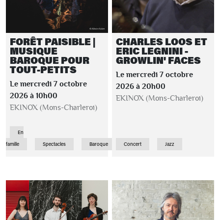
FORÊT PAISIBLE |
CHARLES LOOS ET
MUSIQUE
ERIC LEGNINI -
BAROQUE POUR
GROWLIN' FACES
TOUT-PETITS
Le mercredi 7 octobre
Le mercredi 7 octobre
2026 à 20h00
2026 à 10h00
EKINOX (Mons-Charleroi)
EKINOX (Mons-Charleroi)
En
famille
Spectacles
Baroque
Concert
Jazz