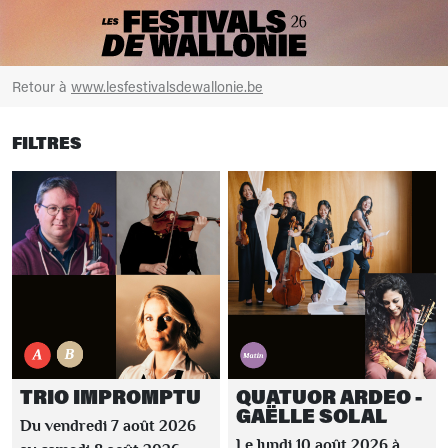
Retour à
www.lesfestivalsdewallonie.be
FILTRES
TRIO IMPROMPTU
QUATUOR ARDEO -
GAËLLE SOLAL
Du vendredi 7 août 2026
Le lundi 10 août 2026 à