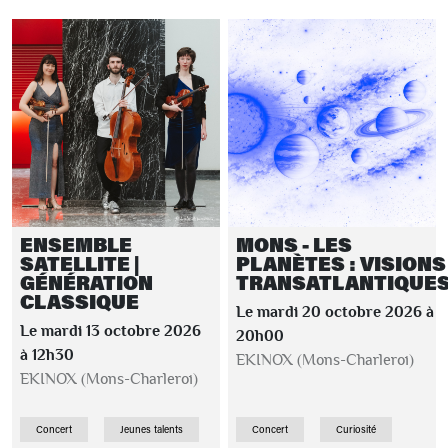
ENSEMBLE
MONS - LES
SATELLITE |
PLANÈTES : VISIONS
GÉNÉRATION
TRANSATLANTIQUE
CLASSIQUE
Le mardi 20 octobre 2026 à
Le mardi 13 octobre 2026
20h00
à 12h30
EKINOX (Mons-Charleroi)
EKINOX (Mons-Charleroi)
Concert
Jeunes talents
Concert
Curiosité