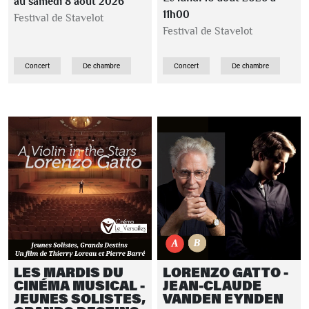
au samedi 8 août 2026
11h00
Festival de Stavelot
Festival de Stavelot
Concert
De chambre
Concert
De chambre
LES MARDIS DU
LORENZO GATTO -
CINÉMA MUSICAL -
JEAN-CLAUDE
JEUNES SOLISTES,
VANDEN EYNDEN