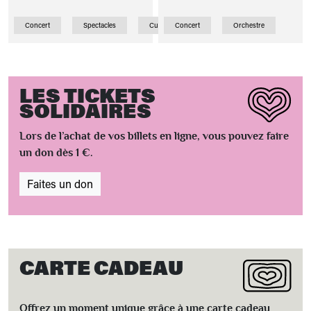
Concert
Spectacles
Curiosité
Concert
Orchestre
LES TICKETS
SOLIDAIRES
Lors de l’achat de vos billets en ligne, vous pouvez faire
un don dès 1 €.
Faites un don
CARTE CADEAU
Offrez un moment unique grâce à une carte cadeau