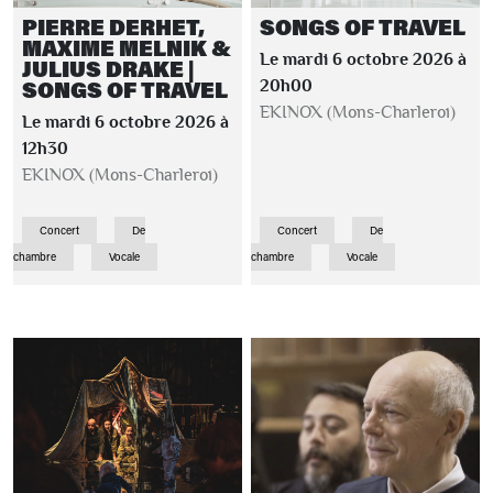
PIERRE DERHET,
SONGS OF TRAVEL
MAXIME MELNIK &
Le mardi 6 octobre 2026 à
JULIUS DRAKE |
SONGS OF TRAVEL
20h00
EKINOX (Mons-Charleroi)
Le mardi 6 octobre 2026 à
12h30
EKINOX (Mons-Charleroi)
Concert
De
Concert
De
chambre
Vocale
chambre
Vocale