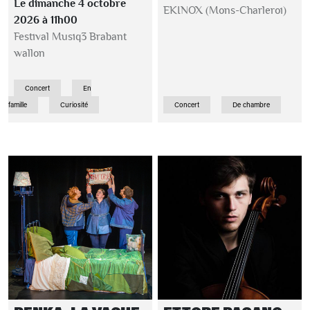
Le dimanche 4 octobre
EKINOX (Mons-Charleroi)
2026 à 11h00
Festival Musiq3 Brabant
wallon
Concert
En
famille
Curiosité
Concert
De chambre