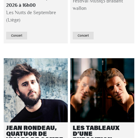
Festival Musiq3 Brabant
2026 à 16h00
wallon
Les Nuits de Septembre
(Liège)
Concert
Concert
JEAN RONDEAU,
LES TABLEAUX
QUATUOR DE
D’UNE