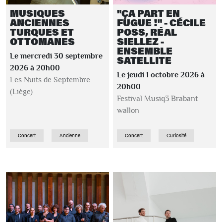
MUSIQUES
"ÇA PART EN
ANCIENNES
FUGUE !" - CÉCILE
TURQUES ET
POSS, RÉAL
OTTOMANES
SIELLEZ -
ENSEMBLE
Le mercredi 30 septembre
SATELLITE
2026 à 20h00
Le jeudi 1 octobre 2026 à
Les Nuits de Septembre
20h00
(Liège)
Festival Musiq3 Brabant
wallon
Concert
Ancienne
Concert
Curiosité