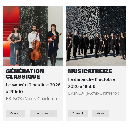
GÉNÉRATION
MUSICATREIZE
CLASSIQUE
Le dimanche 11 octobre
Le samedi 10 octobre 2026
2026 à 18h00
à 20h00
EKINOX (Mons-Charleroi)
EKINOX (Mons-Charleroi)
Concert
Jeunes talents
Concert
Vocale