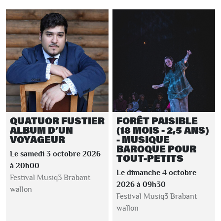
QUATUOR FUSTIER
FORÊT PAISIBLE
ALBUM D’UN
(18 MOIS - 2,5 ANS)
VOYAGEUR
- MUSIQUE
BAROQUE POUR
Le samedi 3 octobre 2026
TOUT-PETITS
à 20h00
Le dimanche 4 octobre
Festival Musiq3 Brabant
2026 à 09h30
wallon
Festival Musiq3 Brabant
wallon