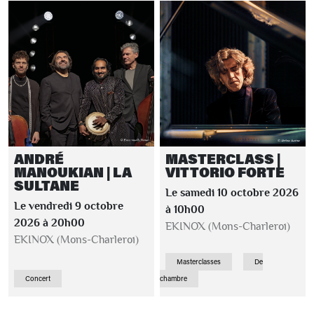
ANDRÉ
MASTERCLASS |
MANOUKIAN | LA
VITTORIO FORTE
SULTANE
Le samedi 10 octobre 2026
Le vendredi 9 octobre
à 10h00
2026 à 20h00
EKINOX (Mons-Charleroi)
EKINOX (Mons-Charleroi)
Masterclasses
De
Concert
chambre