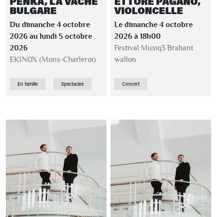
PENKA, LA VACHE
ETTORE PAGANO,
BULGARE
VIOLONCELLE
Du dimanche 4 octobre
Le dimanche 4 octobre
2026 au lundi 5 octobre
2026 à 18h00
2026
Festival Musiq3 Brabant
EKINOX (Mons-Charleroi)
wallon
En famille
Spectacles
Concert