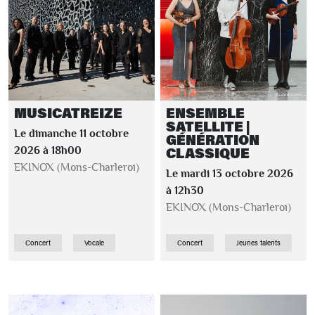
MUSICATREIZE
ENSEMBLE
SATELLITE |
Le dimanche 11 octobre
GÉNÉRATION
CLASSIQUE
2026 à 18h00
EKINOX (Mons-Charleroi)
Le mardi 13 octobre 2026
à 12h30
EKINOX (Mons-Charleroi)
Concert
Vocale
Concert
Jeunes talents