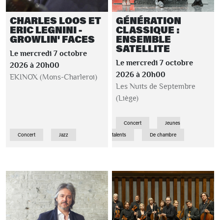
CHARLES LOOS ET
GÉNÉRATION
ERIC LEGNINI -
CLASSIQUE :
GROWLIN' FACES
ENSEMBLE
SATELLITE
Le mercredi 7 octobre
Le mercredi 7 octobre
2026 à 20h00
2026 à 20h00
EKINOX (Mons-Charleroi)
Les Nuits de Septembre
(Liège)
Concert
Jeunes
Concert
Jazz
talents
De chambre