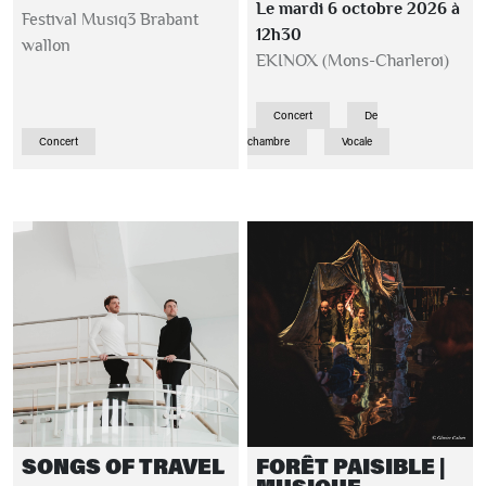
Le mardi 6 octobre 2026 à
Festival Musiq3 Brabant
12h30
wallon
EKINOX (Mons-Charleroi)
Concert
De
Concert
chambre
Vocale
SONGS OF TRAVEL
FORÊT PAISIBLE |