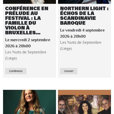
CONFÉRENCE EN
NORTHERN LIGHT :
PRÉLUDE AU
ÉCHOS DE LA
FESTIVAL : LA
SCANDINAVIE
FAMILLE DU
BAROQUE
VIOLON À
Le vendredi 4 septembre
BRUXELLES...
2026 à 20h00
Le mercredi 2 septembre
Les Nuits de Septembre
2026 à 20h00
(Liège)
Les Nuits de Septembre
(Liège)
Conférence
Concert