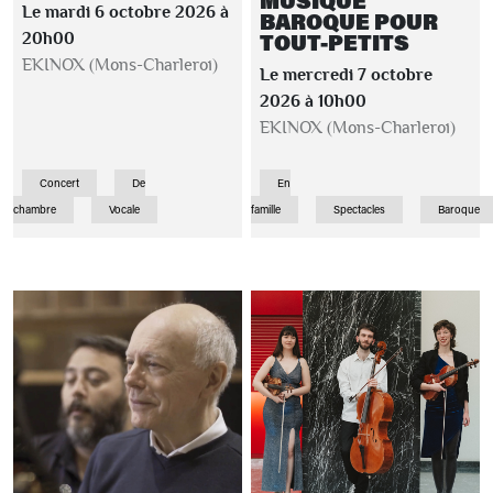
MUSIQUE
Le mardi 6 octobre 2026 à
BAROQUE POUR
TOUT-PETITS
20h00
EKINOX (Mons-Charleroi)
Le mercredi 7 octobre
2026 à 10h00
EKINOX (Mons-Charleroi)
Concert
De
En
chambre
Vocale
famille
Spectacles
Baroque