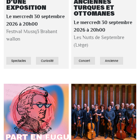
D’UNE
ANCIENNES
EXPOSITION
TURQUES ET
OTTOMANES
Le mercredi 30 septembre
Le mercredi 30 septembre
2026 à 20h00
2026 à 20h00
Festival Musiq3 Brabant
Les Nuits de Septembre
wallon
(Liège)
Spectacles
Curiosité
Concert
Ancienne