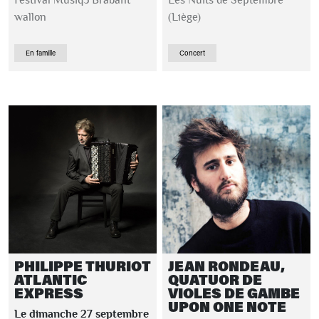
Festival Musiq3 Brabant
Les Nuits de Septembre
wallon
(Liège)
En famille
Concert
PHILIPPE THURIOT
JEAN RONDEAU,
ATLANTIC
QUATUOR DE
EXPRESS
VIOLES DE GAMBE
UPON ONE NOTE
Le dimanche 27 septembre