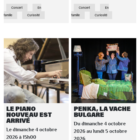
Concert
En
Concert
En
famille
Curiosité
famille
Curiosité
LE PIANO
PENKA, LA VACHE
NOUVEAU EST
BULGARE
ARRIVÉ
Du dimanche 4 octobre
Le dimanche 4 octobre
2026 au lundi 5 octobre
2026 à 15h00
2026