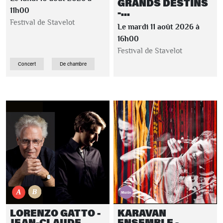
GRANDS DESTINS
-...
11h00
Festival de Stavelot
Le mardi 11 août 2026 à
16h00
Festival de Stavelot
Concert
De chambre
LORENZO GATTO -
KARAVAN
JEAN-CLAUDE
ENSEMBLE -