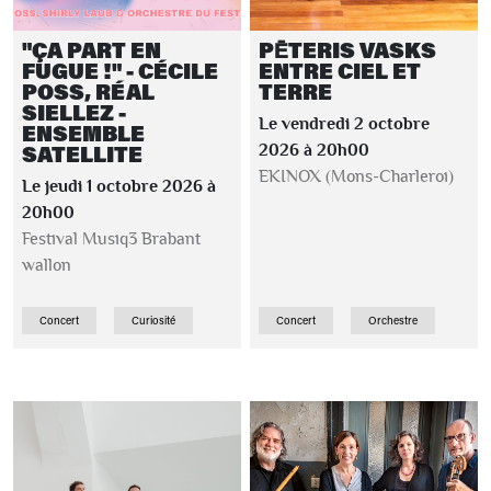
"ÇA PART EN
PĒTERIS VASKS
FUGUE !" - CÉCILE
ENTRE CIEL ET
POSS, RÉAL
TERRE
SIELLEZ -
Le vendredi 2 octobre
ENSEMBLE
SATELLITE
2026 à 20h00
EKINOX (Mons-Charleroi)
Le jeudi 1 octobre 2026 à
20h00
Festival Musiq3 Brabant
wallon
Concert
Curiosité
Concert
Orchestre